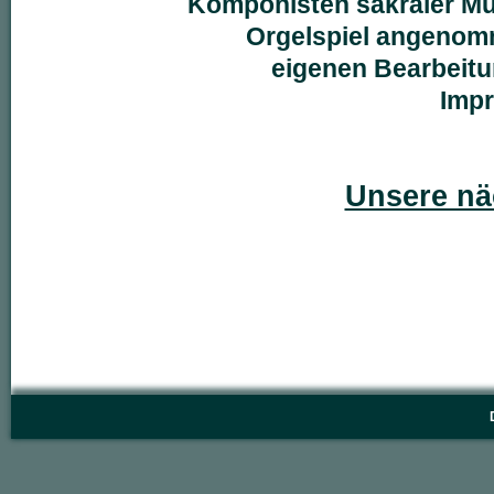
Komponisten sakraler Mu
Orgelspiel angenom
eigenen Bearbeitu
Impr
Unsere nä